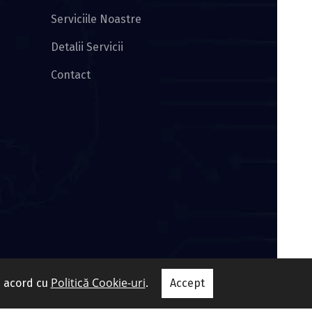
Serviciile Noastre
Detalii Servicii
Contact
Politică Cookie-uri
e acord cu
.
Accept