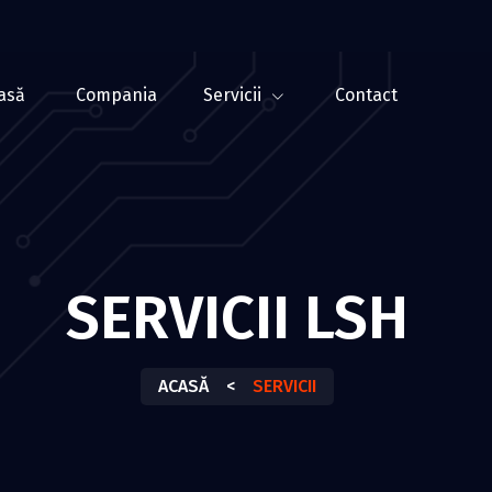
asă
Compania
Servicii
Contact
SERVICII LSH
ACASĂ
<
SERVICII