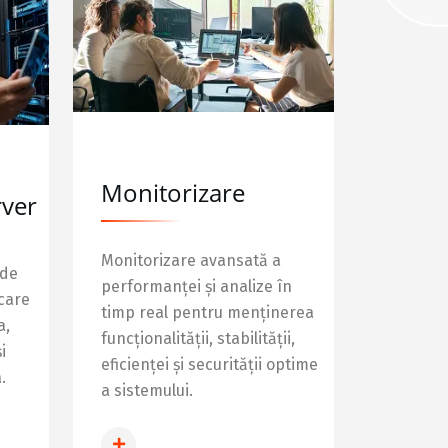
Monitorizare
rver
Monitorizare avansată a
 de
performanței și analize în
 care
timp real pentru menținerea
a,
funcționalității, stabilității,
i
eficienței și securității optime
.
a sistemului.
INFO MONITORIZARE