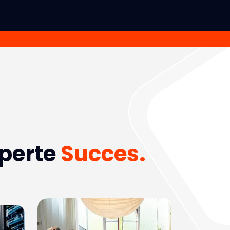
xperte
Succes.