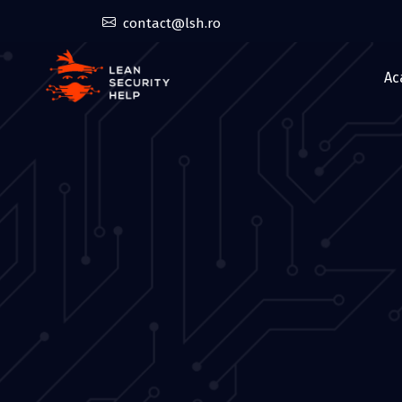
contact@lsh.ro
Ac