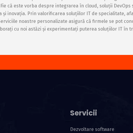
 Fie că este vorba despre integrarea în cloud, soluții DevOp
 și inovația. Prin valorificarea soluțiilor IT de specialitate, 
Serviciile noastre personalizate asigură că firmele se pot co
orați cu noi astăzi și experimentați puterea soluțiilor IT î
Servicii
Dezvoltare software