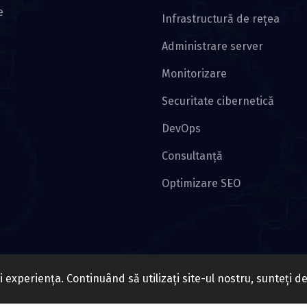
e
Infrastructură de rețea
Administrare server
Monitorizare
Securitate cibernetică
DevOps
Consultanță
Optimizare SEO
 experiența. Continuând să utilizați site-ul nostru, sunteți d
ile rezervate.