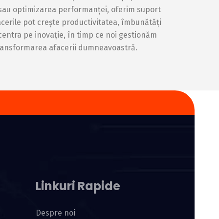
s sau optimizarea performanței, oferim suport
afacerile pot crește productivitatea, îmbunătăți
ncentra pe inovație, în timp ce noi gestionăm
n transformarea afacerii dumneavoastră.
Linkuri Rapide
Despre noi